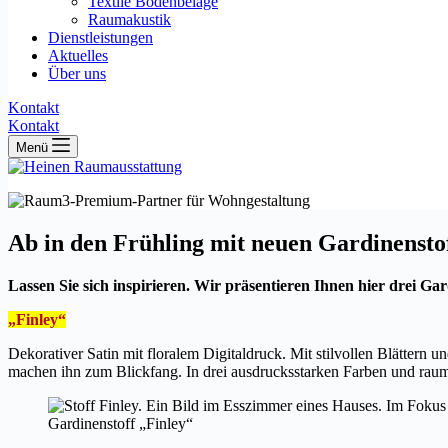
Textile Bodenbeläge
Raumakustik
Dienstleistungen
Aktuelles
Über uns
Kontakt
Kontakt
Menü
Ab in den Frühling mit neuen Gardinensto
Lassen Sie sich inspirieren. Wir präsentieren Ihnen hier drei G
„Finley“
Dekorativer Satin mit floralem Digitaldruck. Mit stilvollen Blättern u
machen ihn zum Blickfang. In drei ausdrucksstarken Farben und raumh
Gardinenstoff „Finley“