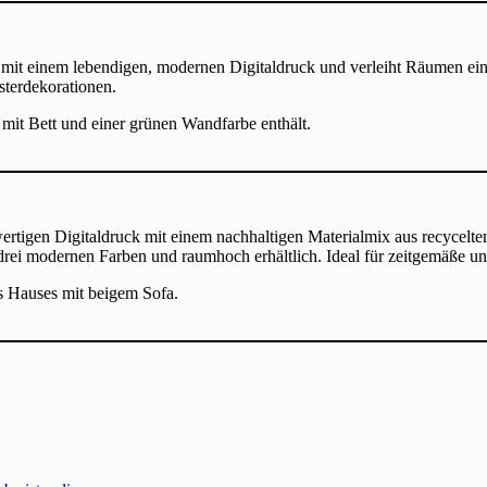
mit einem lebendigen, modernen Digitaldruck und verleiht Räumen eine
nsterdekorationen.
ertigen Digitaldruck mit einem nachhaltigen Materialmix aus recyceltem
In drei modernen Farben und raumhoch erhältlich. Ideal für zeitgemäß