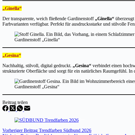
„Ginella“
Der transparente, weich fließende Gardinenstoff
„Ginella“
überzeugt 
Farbvarianten verfügbar. Perfekt für ausdrucksstarke und stilvolle Fe
Gardinenstoff „Ginella“
„Gesina“
Nachhaltig, stilvoll, digital gedruckt.
„Gesina“
verbindet einen hochw
strukturierte Oberfläche und sorgt für ein natürliches Raumgefühl. 
Gardinenstoff „Gesina“
Beitrag teilen
Vorheriger
Beitrag
Trendfarben Südbund 2026