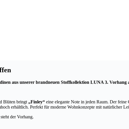
ffen
ardinen aus unserer brandneuen Stoffkollektion LUNA 3. Vorhang a
nd Blüten bringt
„Finley“
eine elegante Note in jeden Raum. Der feine G
och erhältlich. Perfekt für moderne Wohnkonzepte mit natürlicher Lei