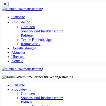
Zum
Inhalt
springen
Startseite
Produkte
Gardinen
Sonnen- und Insektenschutz
Polsterei
Textile Bodenbeläge
Raumakustik
Dienstleistungen
Aktuelles
Über uns
Kontakt
Startseite
Produkte
Gardinen
Sonnen- und Insektenschutz
Polsterei