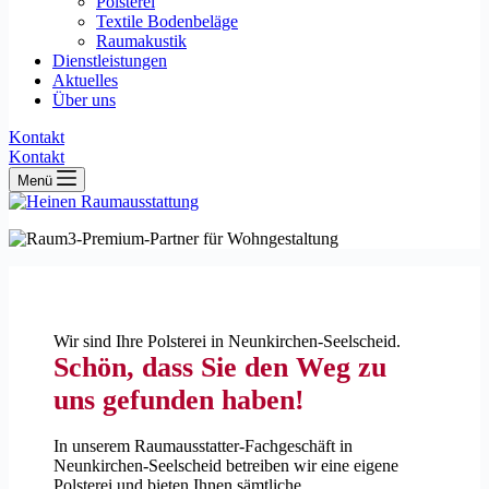
Polsterei
Textile Bodenbeläge
Raumakustik
Dienstleistungen
Aktuelles
Über uns
Kontakt
Kontakt
Menü
Wir sind Ihre Polsterei in Neunkirchen-Seelscheid.
Schön, dass Sie den Weg zu
uns gefunden haben!
In unserem Raumausstatter-Fachgeschäft in
Neunkirchen-Seelscheid betreiben wir eine eigene
Polsterei und bieten Ihnen sämtliche