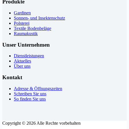
Produkte
Gardinen
Sonnen- und Insektenschutz
Polsterei
Textile Bodenbeläge
Raumakustik
Unser Unternehmen
Dienstleistungen
Aktuelles
Über uns
Kontakt
Adresse & Öffnungszeiten
Schreiben Sie uns
So finden Sie uns
Copyright © 2026 Alle Rechte vorbehalten