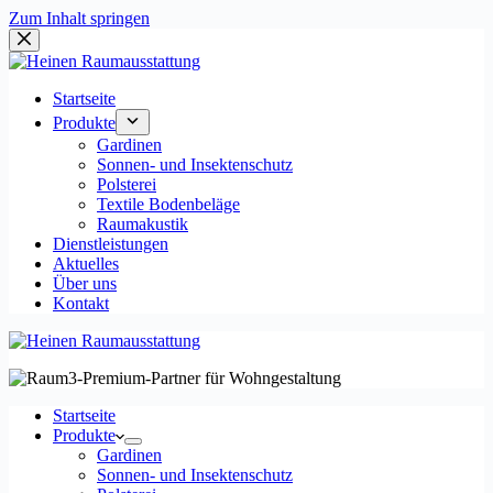
Zum Inhalt springen
Startseite
Produkte
Gardinen
Sonnen- und Insektenschutz
Polsterei
Textile Bodenbeläge
Raumakustik
Dienstleistungen
Aktuelles
Über uns
Kontakt
Startseite
Produkte
Gardinen
Sonnen- und Insektenschutz