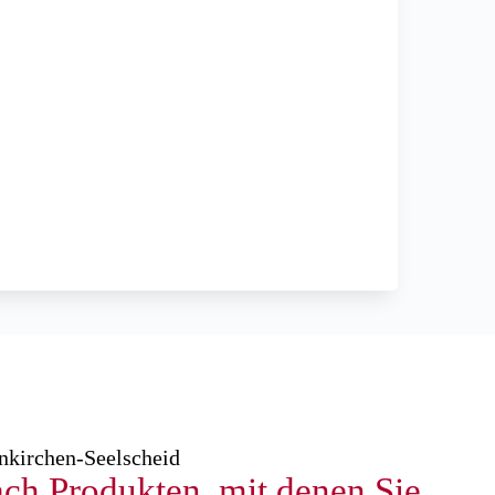
nkirchen-Seelscheid
ach Produkten, mit denen Sie