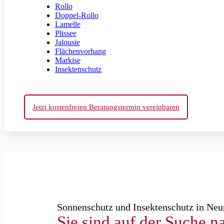
Rollo
Doppel-Rollo
Lamelle
Plissee
Jalousie
Flächenvorhang
Markise
Insektenschutz
Jetzt kostenfreien Beratungstermin vereinbaren
Sonnenschutz und Insektenschutz in Neu
Sie sind auf der Suche n