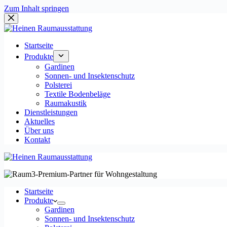
Zum Inhalt springen
Startseite
Produkte
Gardinen
Sonnen- und Insektenschutz
Polsterei
Textile Bodenbeläge
Raumakustik
Dienstleistungen
Aktuelles
Über uns
Kontakt
Startseite
Produkte
Gardinen
Sonnen- und Insektenschutz