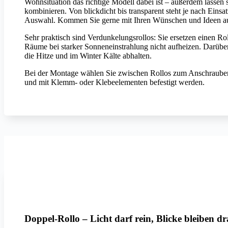
Wohnsituation das richtige Modell dabei ist – außerdem lassen
kombinieren. Von blickdicht bis transparent steht je nach Einsat
Auswahl. Kommen Sie gerne mit Ihren Wünschen und Ideen au
Sehr praktisch sind Verdunkelungsrollos: Sie ersetzen einen Ro
Räume bei starker Sonneneinstrahlung nicht aufheizen. Darübe
die Hitze und im Winter Kälte abhalten.
Bei der Montage wählen Sie zwischen Rollos zum Anschraub
und mit Klemm- oder Klebeelementen befestigt werden.
MHZ
Doppel-Rollo – Licht darf rein, Blicke bleiben d