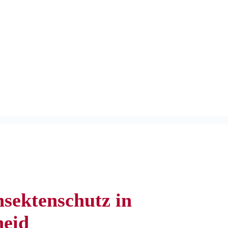
sektenschutz in
heid