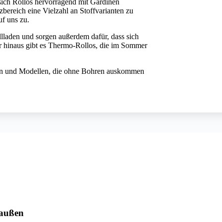
 sich Rollos hervorragend mit Gardinen
zbereich eine Vielzahl an Stoffvarianten zu
f uns zu.
llladen und sorgen außerdem dafür, dass sich
r hinaus gibt es Thermo-Rollos, die im Sommer
en und Modellen, die ohne Bohren auskommen
raußen