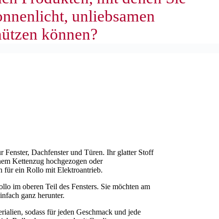
onnenlicht, unliebsamen
hützen können?
 Fenster, Dachfenster und Türen. Ihr glatter Stoff
 einem Kettenzug hochgezogen oder
 für ein Rollo mit Elektroantrieb.
ollo im oberen Teil des Fensters. Sie möchten am
infach ganz herunter.
erialien, sodass für jeden Geschmack und jede