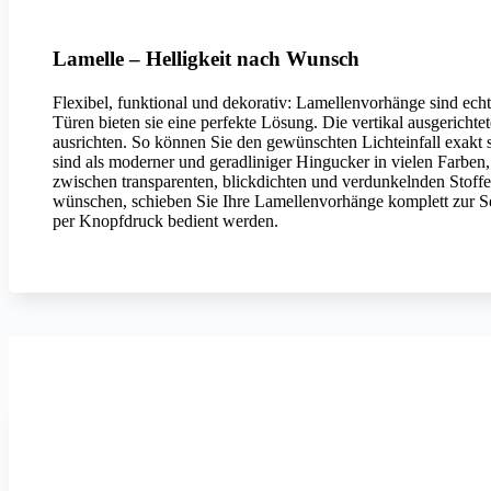
Lamelle – Helligkeit nach Wunsch
Flexibel, funktional und dekorativ: Lamellenvorhänge sind echt
Türen bieten sie eine perfekte Lösung. Die vertikal ausgericht
ausrichten. So können Sie den gewünschten Lichteinfall exakt s
sind als moderner und geradliniger Hingucker in vielen Farben,
zwischen transparenten, blickdichten und verdunkelnden Stoffe
wünschen, schieben Sie Ihre Lamellenvorhänge komplett zur S
per Knopfdruck bedient werden.
Erfal