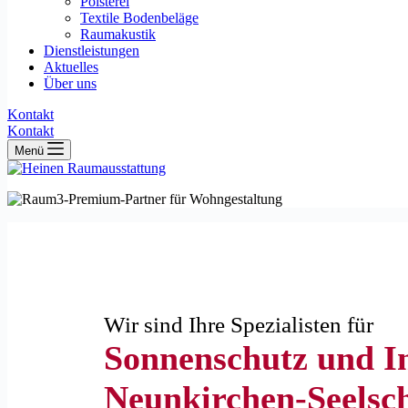
Polsterei
Textile Bodenbeläge
Raumakustik
Dienstleistungen
Aktuelles
Über uns
Kontakt
Kontakt
Menü
Wir sind Ihre Spezialisten für
Sonnenschutz und In
Neunkirchen-Seelsc