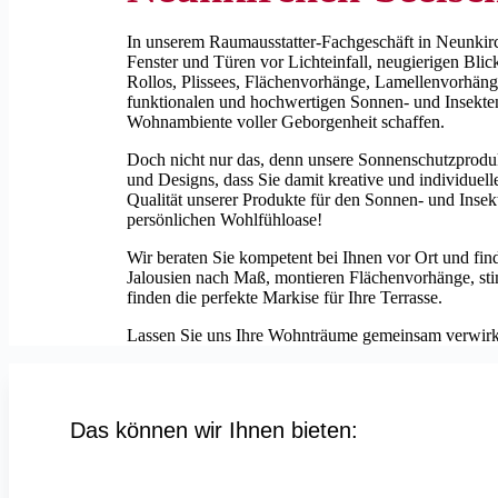
In unserem Raumausstatter-Fachgeschäft in Neunkirc
Fenster und Türen vor Lichteinfall, neugierigen Blic
Rollos, Plissees, Flächenvorhänge, Lamellenvorhäng
funktionalen und hochwertigen Sonnen- und Insekten
Wohnambiente voller Geborgenheit schaffen.
Doch nicht nur das, denn unsere Sonnenschutzprodukt
und Designs, dass Sie damit kreative und individuell
Qualität unserer Produkte für den Sonnen- und Insek
persönlichen Wohlfühloase!
Wir beraten Sie kompetent bei Ihnen vor Ort und find
Jalousien nach Maß, montieren Flächenvorhänge, sti
finden die perfekte Markise für Ihre Terrasse.
Lassen Sie uns Ihre Wohnträume gemeinsam verwirkl
Das können wir Ihnen bieten: