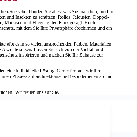
hen-Seelscheid finden Sie alles, was Sie brauchen, um Ihre
ken und Insekten zu schützen: Rollos, Jalousien, Doppel-
e, Markisen und Fliegengitter. Kurz gesagt: Hoch
schutz, mit dem Sie Ihre Privatsphäre abschirmen und ein
e gibt es in so vielen ansprechenden Farben, Materialien
e Akzente setzen. Lassen Sie sich von der Vielfalt und
tenschutz inspirieren und machen Sie Ihr Zuhause zur
en eine individuelle Lösung. Gerne fertigen wir Ihre
mmen Plissees auf architektonische Besonderheiten ab und
ichen! Wir freuen uns auf Sie.