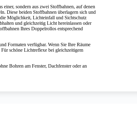
us einer, sondern aus zwei Stoffbahnen, auf denen
eln. Diese beiden Stoffbahnen überlagern sich und
ie Möglichkeit, Lichteinfall und Sichtschutz
bhalten und gleichzeitig Licht hereinlassen oder
offbahnen Ihres Doppelrollos entsprechend
s und Formaten verfügbar. Wenn Sie Ihre Räume
n. Für schöne Lichtreflexe bei gleichzeitigem
hne Bohren am Fenster, Dachfenster oder an