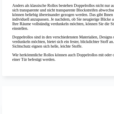
Anders als klassische Rollos bestehen Doppelrollos nicht nur a
sich transparente und nicht transparente Blockstreifen abwechs
können beliebig übereinander gezogen werden. Das gibt Ihnen d
individuell anzupassen. Je nachdem, ob Sie neugierige Blicke a
Ihre Räume vollständig verdunkeln möchten, können Sie die St
einstellen.
Doppelrollos sind in den verschiedensten Materialien, Design
verdunkeln möchten, bietet sich ein fester, blickdichter Stoff a
Sichtschutz eignen sich helle, leichte Stoffe.
Wie herkömmliche Rollos können auch Doppelrollos mit oder o
einer Tür befestigt werden.
Erfal